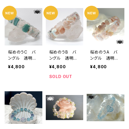
桜めのうC バ
桜めのうB バ
桜めのうA バ
ングル 透明
ングル 透明
ングル 透明
感 ミントグリ
感 桜ピンク＆
感 桜ピンク
¥4,800
¥4,800
¥4,800
ーン 桜ピンク
ミントグリーン
SOLD OUT