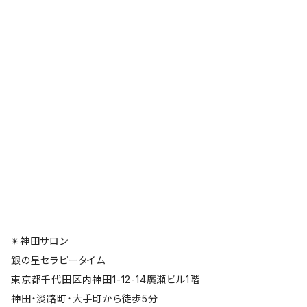
✴︎神田サロン
銀の星セラピータイム
東京都千代田区内神田1-12-14廣瀬ビル1階
神田・淡路町・大手町から徒歩5分