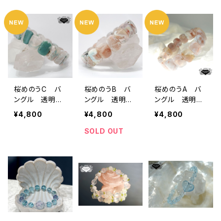
桜めのうC バ
桜めのうB バ
桜めのうA バ
ングル 透明
ングル 透明
ングル 透明
感 ミントグリ
感 桜ピンク＆
感 桜ピンク
¥4,800
¥4,800
¥4,800
ーン 桜ピンク
ミントグリーン
SOLD OUT