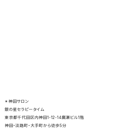
✴︎神田サロン
銀の星セラピータイム
東京都千代田区内神田1-12-14廣瀬ビル1階
神田・淡路町・大手町から徒歩5分