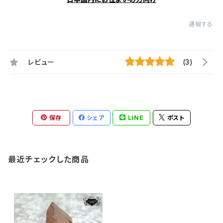
通報する
レビュー
(3)
保存
シェア
LINE
ポスト
最近チェックした商品