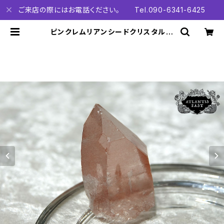
ご来店の際にはお電話ください。 Tel.090-6341-6425
ピンクレムリアンシードクリスタル
ブラジル ミナスジェライス産 P11
08 | Atlantis East