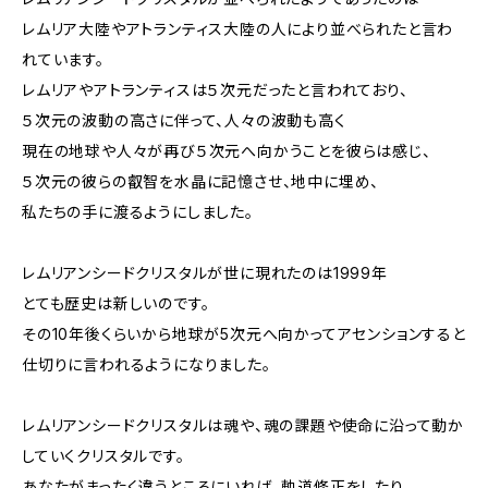
レムリア大陸やアトランティス大陸の人により並べられたと言わ
れています。
レムリアやアトランティスは５次元だったと言われており、
５次元の波動の高さに伴って、人々の波動も高く
現在の地球や人々が再び５次元へ向かうことを彼らは感じ、
５次元の彼らの叡智を水晶に記憶させ、地中に埋め、
私たちの手に渡るようにしました。
レムリアンシードクリスタルが世に現れたのは1999年
とても歴史は新しいのです。
その10年後くらいから地球が5次元へ向かってアセンションすると
仕切りに言われるようになりました。
レムリアンシードクリスタルは魂や、魂の課題や使命に沿って動か
していくクリスタルです。
あなたがまったく違うところにいれば、軌道修正をしたり、