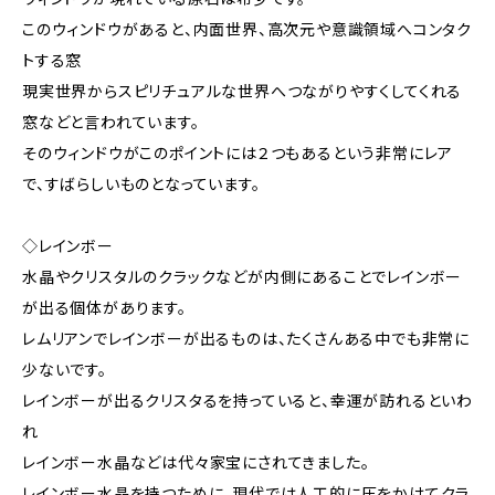
このウィンドウがあると、内面世界、高次元や意識領域へコンタク
トする窓
現実世界からスピリチュアルな世界へつながりやすくしてくれる
窓などと言われています。
そのウィンドウがこのポイントには２つもあるという非常にレア
で、すばらしいものとなっています。
◇レインボー
水晶やクリスタルのクラックなどが内側にあることでレインボー
が出る個体があります。
レムリアンでレインボーが出るものは、たくさんある中でも非常に
少ないです。
レインボーが出るクリスタるを持っていると、幸運が訪れるといわ
れ
レインボー水晶などは代々家宝にされてきました。
レインボー水晶を持つために、現代では人工的に圧をかけてクラ