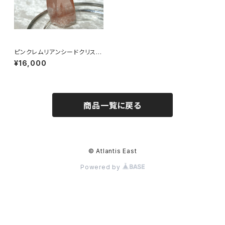
ピンクレムリアンシードクリスタ
ル ブラジル ミナスジェライス
¥16,000
産 P1108
商品一覧に戻る
© Atlantis East
Powered by