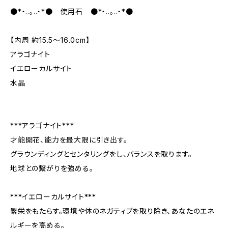
●*・..。..・*● 使用石 ●*・..。..・*●
【内周 約15.5～16.0cm】
アラゴナイト
イエローカルサイト
水晶
***アラゴナイト***
才能開花、能力を最大限に引き出す。
グラウンディングとセンタリングをし、バランスを取ります。
地球との繋がりを強める。
***イエローカルサイト***
繁栄をもたらす。環境や体のネガティブを取り除き、あなたのエネ
ルギーを高める。