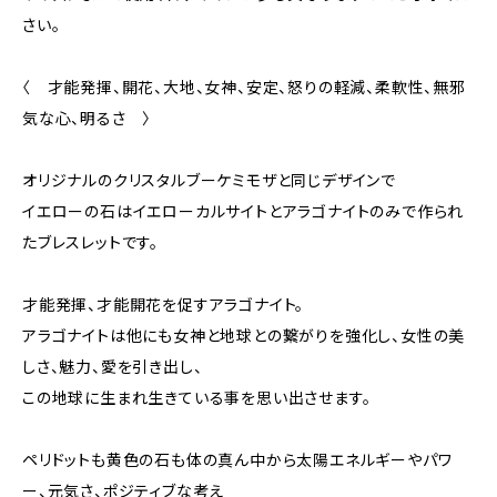
さい。
〈 才能発揮、開花、大地、女神、安定、怒りの軽減、柔軟性、無邪
気な心、明るさ 〉
オリジナルのクリスタルブーケミモザと同じデザインで
イエローの石はイエローカルサイトとアラゴナイトのみで作られ
たブレスレットです。
才能発揮、才能開花を促すアラゴナイト。
アラゴナイトは他にも女神と地球との繋がりを強化し、女性の美
しさ、魅力、愛を引き出し、
この地球に生まれ生きている事を思い出させます。
ペリドットも黄色の石も体の真ん中から太陽エネルギーやパワ
ー、元気さ、ポジティブな考え