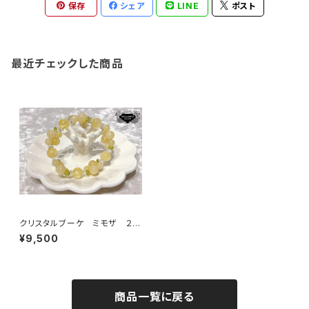
保存
シェア
LINE
ポスト
最近チェックした商品
クリスタルブーケ ミモザ ２
（才能発揮、開花、無邪気な心、
¥9,500
明るさ、女神との繋がり）
商品一覧に戻る