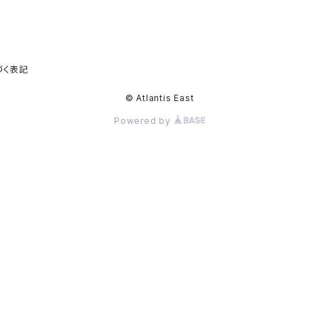
づく表記
© Atlantis East
Powered by